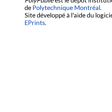
PolyPublie
est le dépôt institut
de
Polytechnique Montréal
.
Site développé à l'aide du logicie
EPrints
.