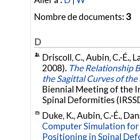
Nombre de documents:
3
D
Driscoll, C., Aubin, C.-É., L
2008).
The Relationship 
the Sagittal Curves of the
Biennial Meeting of the I
Spinal Deformities (IRSS
Duke, K., Aubin, C.-É., Dan
Computer Simulation for 
Positioning in Spinal De