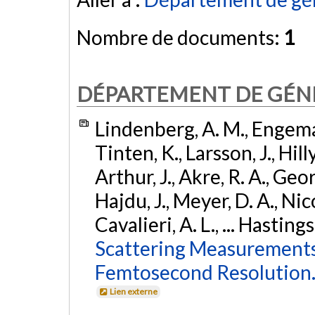
Nombre de documents:
1
DÉPARTEMENT DE GÉNI
Lindenberg, A. M., Engeman
Tinten, K., Larsson, J., Hilly
Arthur, J., Akre, R. A., Geo
Hajdu, J., Meyer, D. A., Nic
Cavalieri, A. L., ... Hastings
Scattering Measurements
Femtosecond Resolution
Lien externe