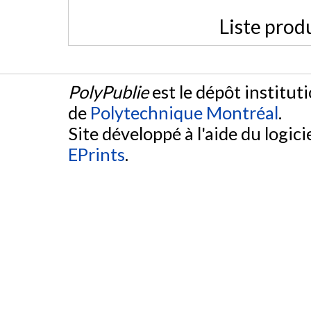
Liste prod
PolyPublie
est le dépôt institut
de
Polytechnique Montréal
.
Site développé à l'aide du logicie
EPrints
.