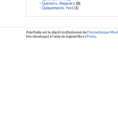
Quintero, Alejandro
(8)
Quiquempois, Yves
(1)
PolyPublie
est le dépôt institutionnel de
Polytechnique Mont
Site développé à l'aide du logiciel libre
EPrints
.