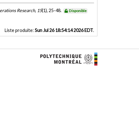
perations Research
,
15
(1), 25-48.
Disponible
Liste produite:
Sun Jul 26 18:54:14 2026 EDT
.