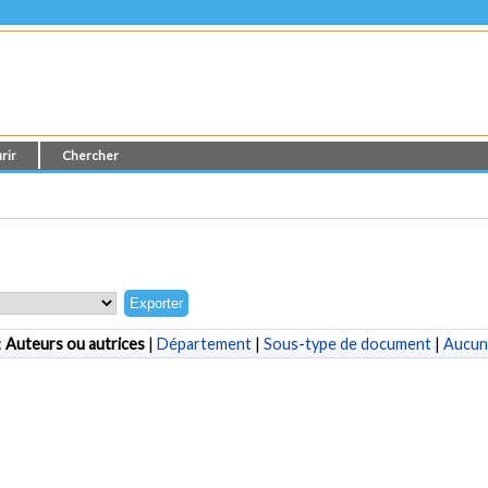
rir
Chercher
:
Auteurs ou autrices
|
Département
|
Sous-type de document
|
Aucun