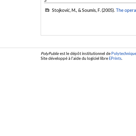
Stojković, M., & Soumis, F. (2005).
The operat
PolyPublie
est le dépôt institutionnel de
Polytechniqu
Site développé à l'aide du logiciel libre
EPrints
.