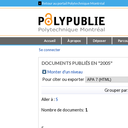
<
Retour au portail Polytechnique Montréal
Accueil
À propos
Déposer
Parcou
Se connecter
DOCUMENTS PUBLIÉS EN "2005"
Monter d'un niveau
Pour citer ou exporter
Grouper par
Aller à :
S
Nombre de documents:
1
S