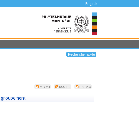
English
ATOM
RSS 1.0
RSS 2.0
 groupement