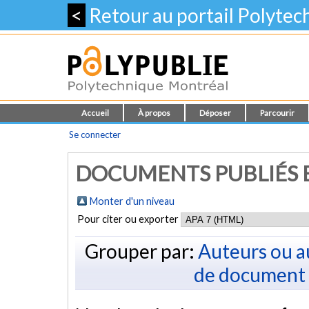
<
Retour au portail Polyte
Accueil
À propos
Déposer
Parcourir
Se connecter
DOCUMENTS PUBLIÉS E
Monter d'un niveau
Pour citer ou exporter
Grouper par:
Auteurs ou a
de document