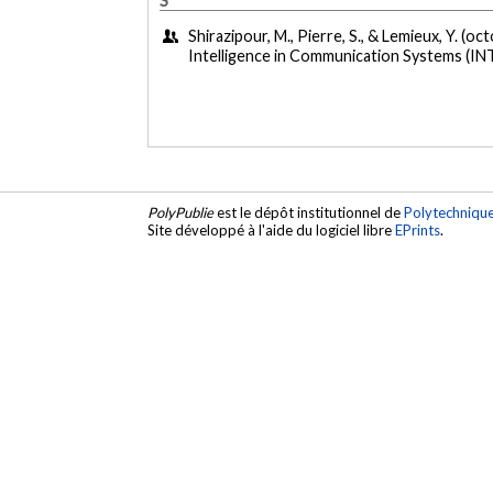
Shirazipour, M., Pierre, S., & Lemieux, Y. (o
Intelligence in Communication Systems (
PolyPublie
est le dépôt institutionnel de
Polytechniqu
Site développé à l'aide du logiciel libre
EPrints
.