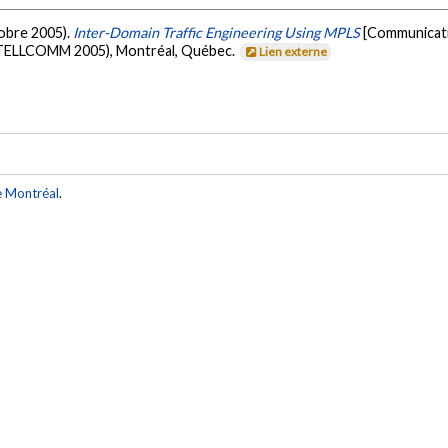
ctobre 2005).
Inter-Domain Traffic Engineering Using MPLS
[Communicati
INTELLCOMM 2005), Montréal, Québec.
Lien externe
e Montréal
.