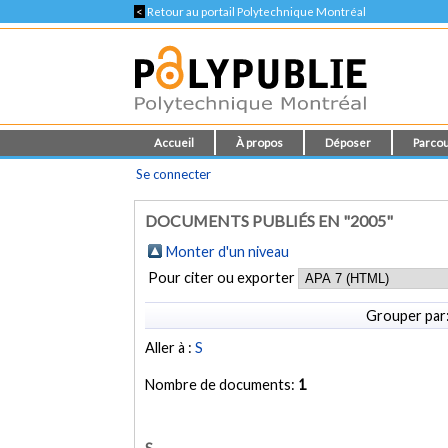
<
Retour au portail Polytechnique Montréal
Accueil
À propos
Déposer
Parcou
Se connecter
DOCUMENTS PUBLIÉS EN "2005"
Monter d'un niveau
Pour citer ou exporter
Grouper par
Aller à :
S
Nombre de documents:
1
S