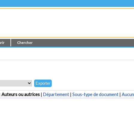
rir
Chercher
:
Auteurs ou autrices
|
Département
|
Sous-type de document
|
Aucun