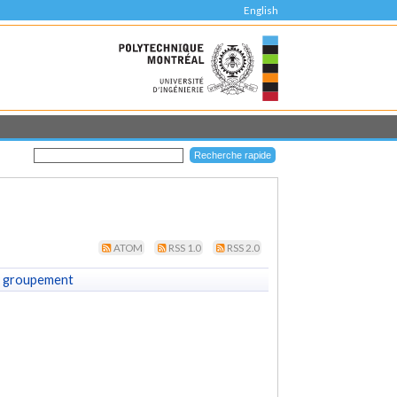
English
ATOM
RSS 1.0
RSS 2.0
 groupement