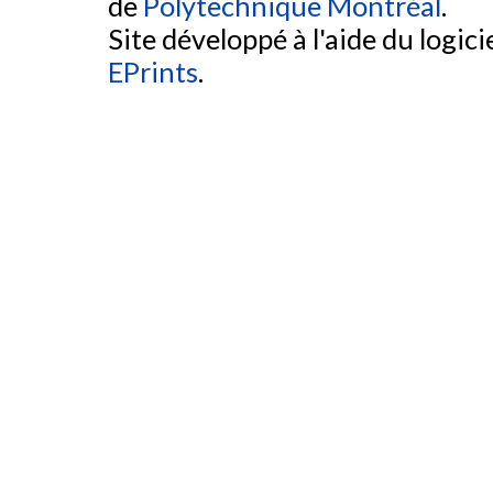
de
Polytechnique Montréal
.
Site développé à l'aide du logicie
EPrints
.