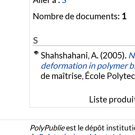
Nombre de documents:
1
S
Shahshahani, A. (2005).
N
deformation in polymer b
de maîtrise, École Polyte
Liste produi
PolyPublie
est le dépôt institut