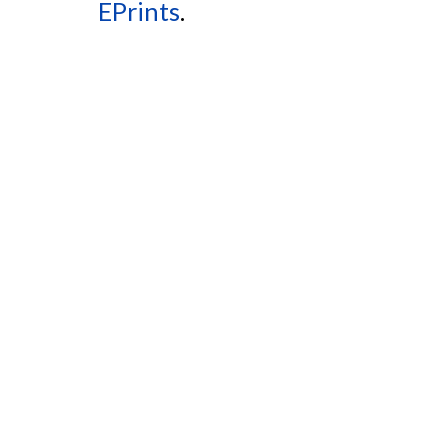
EPrints
.