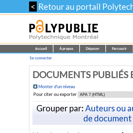
<
Retour au portail Polyte
Accueil
À propos
Déposer
Parcourir
Se connecter
DOCUMENTS PUBLIÉS E
Monter d'un niveau
Pour citer ou exporter
Grouper par:
Auteurs ou a
de document