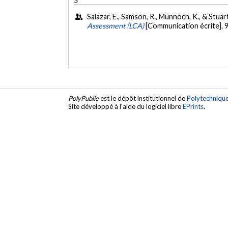
Salazar, E., Samson, R., Munnoch, K., & Stuart
Assessment (LCA)
[Communication écrite]. 
PolyPublie
est le dépôt institutionnel de
Polytechniqu
Site développé à l'aide du logiciel libre
EPrints
.