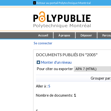
<
Retour au portail Polytechnique Montréal
Accueil
À propos
Déposer
Parcou
Se connecter
DOCUMENTS PUBLIÉS EN "2005"
Monter d'un niveau
Pour citer ou exporter
Grouper par
Aller à :
S
Nombre de documents:
1
S