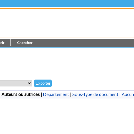
rir
Chercher
:
Auteurs ou autrices
|
Département
|
Sous-type de document
|
Aucun