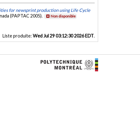
ies for newsprint production using Life Cycle
Canada (PAPTAC 2005).
Non disponible
Liste produite:
Wed Jul 29 03:12:30 2026 EDT
.