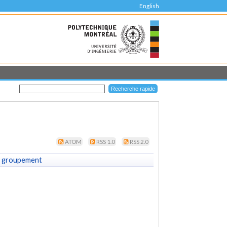
English
ATOM
RSS 1.0
RSS 2.0
 groupement