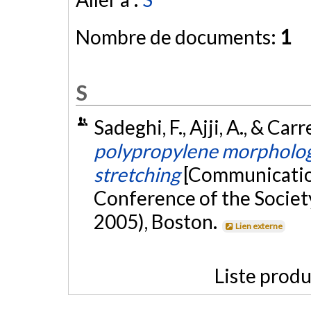
Nombre de documents:
1
S
Sadeghi, F., Ajji, A., & Car
polypropylene morpholog
stretching
[Communication
Conference of the Societ
2005), Boston.
Lien externe
Liste produ