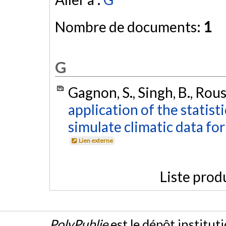
Nombre de documents:
1
G
Gagnon, S., Singh, B., Rouss
application of the statis
simulate climatic data fo
Lien externe
Liste prod
PolyPublie
est le dépôt institut