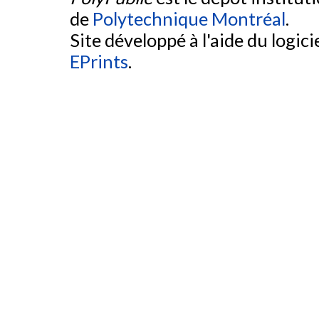
de
Polytechnique Montréal
.
Site développé à l'aide du logicie
EPrints
.