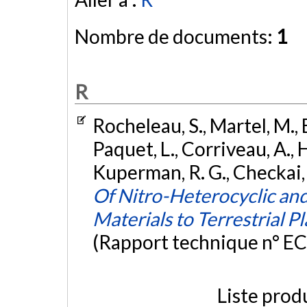
Nombre de documents:
1
R
Rocheleau, S., Martel, M., B
Paquet, L., Corriveau, A., H
Kuperman, R. G., Checkai, 
Of Nitro-Heterocyclic an
Materials to Terrestrial P
(Rapport technique n° E
Liste prod