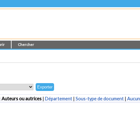
rir
Chercher
:
Auteurs ou autrices
|
Département
|
Sous-type de document
|
Aucun