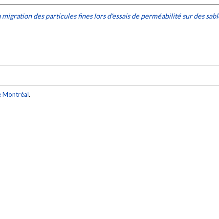
 migration des particules fines lors d'essais de perméabilité sur des sable
e Montréal
.