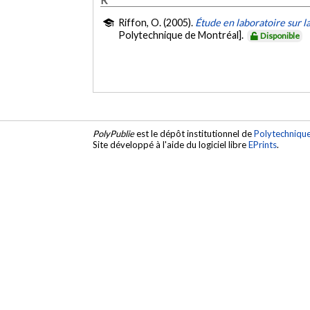
Riffon, O. (2005).
Étude en laboratoire sur la
Polytechnique de Montréal].
Disponible
PolyPublie
est le dépôt institutionnel de
Polytechniqu
Site développé à l'aide du logiciel libre
EPrints
.