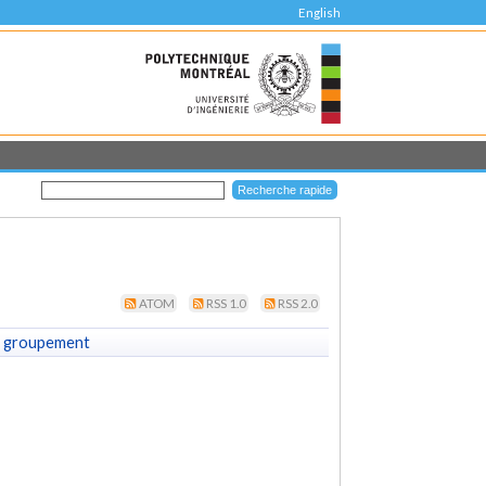
English
ATOM
RSS 1.0
RSS 2.0
 groupement