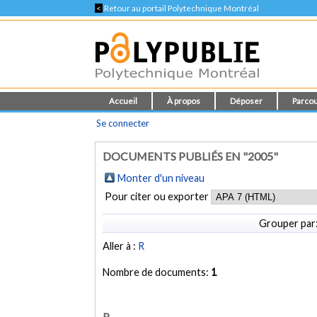
<
Retour au portail Polytechnique Montréal
Accueil
À propos
Déposer
Parcou
Se connecter
DOCUMENTS PUBLIÉS EN "2005"
Monter d'un niveau
Pour citer ou exporter
Grouper par
Aller à :
R
Nombre de documents:
1
R