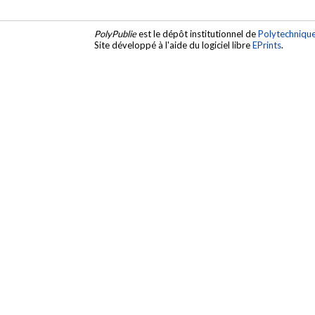
PolyPublie
est le dépôt institutionnel de
Polytechniqu
Site développé à l'aide du logiciel libre
EPrints
.