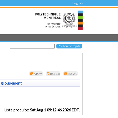
English
ATOM
RSS 1.0
RSS 2.0
 groupement
Liste produite:
Sat Aug 1 09:12:46 2026 EDT
.