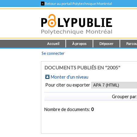
<
Retour au portail Polytechnique Montréal
Accueil
À propos
Déposer
Parcou
Se connecter
DOCUMENTS PUBLIÉS EN "2005"
Monter d'un niveau
Pour citer ou exporter
Grouper par
Nombre de documents:
0