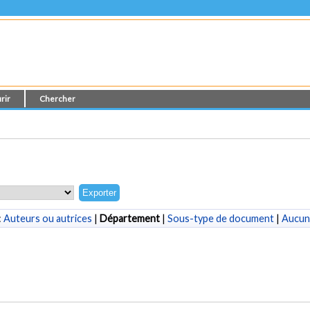
rir
Chercher
:
Auteurs ou autrices
|
Département
|
Sous-type de document
|
Aucun