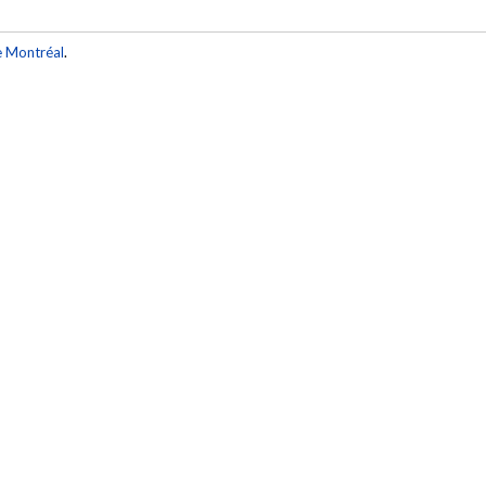
e Montréal
.