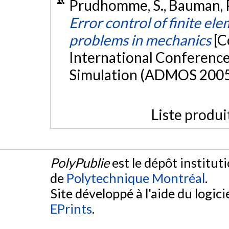
Prudhomme, S., Bauman, P.
Error control of finite e
problems in mechanics
[C
International Conferenc
Simulation (ADMOS 2005)
Liste produi
PolyPublie
est le dépôt institut
de
Polytechnique Montréal
.
Site développé à l'aide du logicie
EPrints
.