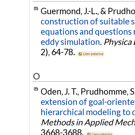
Guermond, J.-L., & Prudh
construction of suitable 
equations and questions r
eddy simulation.
Physica
2), 64-78.
Lien externe
O
Oden, J. T., Prudhomme, S
extension of goal-oriente
hierarchical modeling to d
Methods in Applied Mech
3668-3688.
Lien externe