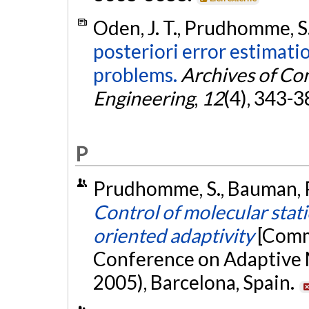
Oden, J. T., Prudhomme, S
posteriori error estimati
problems.
Archives of Co
Engineering
,
12
(4), 343-3
P
Prudhomme, S., Bauman, P.
Control of molecular stati
oriented adaptivity
[Comm
Conference on Adaptive
2005), Barcelona, Spain.