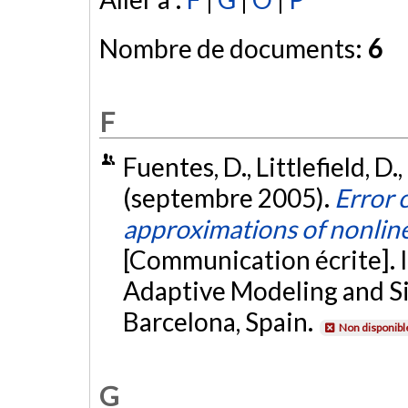
Nombre de documents:
6
F
Fuentes, D., Littlefield, D
(septembre 2005).
Error 
approximations of nonlin
[Communication écrite]. 
Adaptive Modeling and S
Barcelona, Spain.
Non disponibl
G