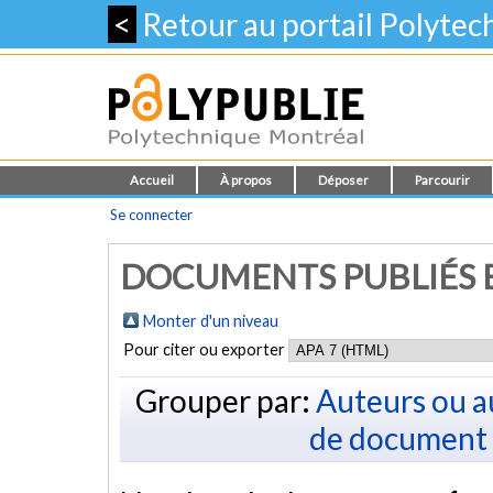
<
Retour au portail Polyte
Accueil
À propos
Déposer
Parcourir
Se connecter
DOCUMENTS PUBLIÉS E
Monter d'un niveau
Pour citer ou exporter
Grouper par:
Auteurs ou a
de document