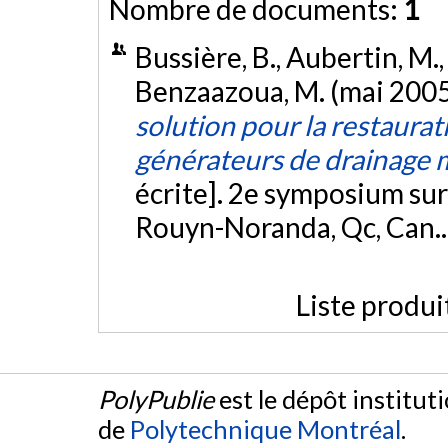
Nombre de documents:
1
Bussière, B., Aubertin, M., 
Benzaazoua, M. (mai 2005
solution pour la restaura
générateurs de drainage m
écrite]. 2e symposium sur
Rouyn-Noranda, Qc, Can.
Liste produi
PolyPublie
est le dépôt institut
de
Polytechnique Montréal
.