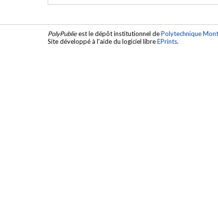
PolyPublie
est le dépôt institutionnel de
Polytechnique Mont
Site développé à l'aide du logiciel libre
EPrints
.