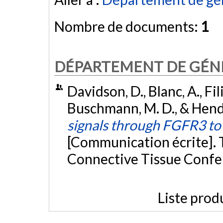
Nombre de documents:
1
DÉPARTEMENT DE GÉN
Davidson, D., Blanc, A., Fili
Buschmann, M. D., & Hender
signals through FGFR3 t
[Communication écrite]. 
Connective Tissue Confe
Liste prod