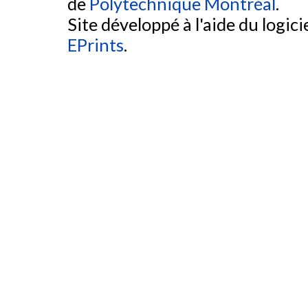
de
Polytechnique Montréal
.
Site développé à l'aide du logicie
EPrints
.