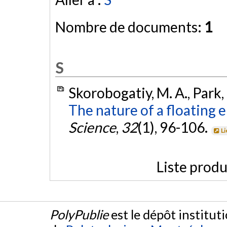
Nombre de documents:
1
S
Skorobogatiy, M. A., Park, 
The nature of a floating e
Science
,
32
(1), 96-106.
Li
Liste produ
PolyPublie
est le dépôt institut