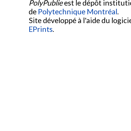
PolyPublie
est le dépôt institut
de
Polytechnique Montréal
.
Site développé à l'aide du logicie
EPrints
.