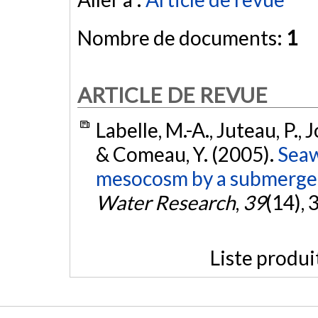
Nombre de documents:
1
ARTICLE DE REVUE
Labelle, M.-A., Juteau, P., J
& Comeau, Y. (2005).
Seaw
mesocosm by a submerged
Water Research
,
39
(14),
Liste produi