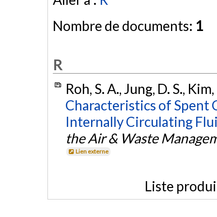
Nombre de documents:
1
R
Roh, S. A., Jung, D. S., Kim,
Characteristics of Spent 
Internally Circulating F
the Air & Waste Managem
Lien externe
Liste produ