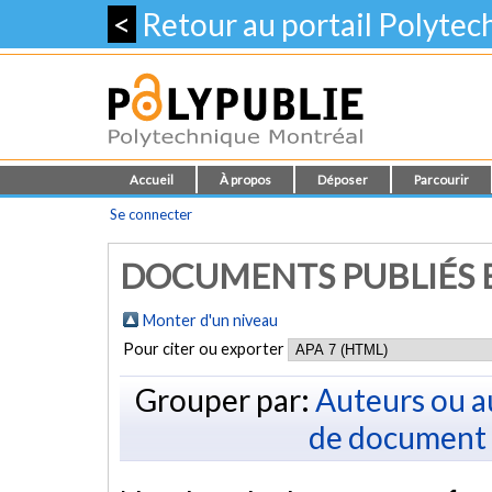
<
Retour au portail Polyte
Accueil
À propos
Déposer
Parcourir
Se connecter
DOCUMENTS PUBLIÉS E
Monter d'un niveau
Pour citer ou exporter
Grouper par:
Auteurs ou a
de document