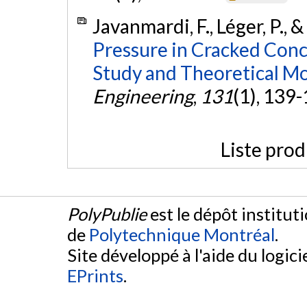
Javanmardi, F., Léger, P., 
Pressure in Cracked Conc
Study and Theoretical Mo
Engineering
,
131
(1), 139
Liste prod
PolyPublie
est le dépôt institut
de
Polytechnique Montréal
.
Site développé à l'aide du logicie
EPrints
.