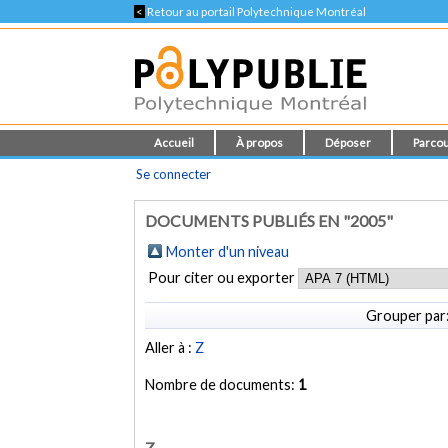
<
Retour au portail Polytechnique Montréal
Accueil
À propos
Déposer
Parcou
Se connecter
DOCUMENTS PUBLIÉS EN "2005"
Monter d'un niveau
Pour citer ou exporter
Grouper par
Aller à :
Z
Nombre de documents:
1
Z