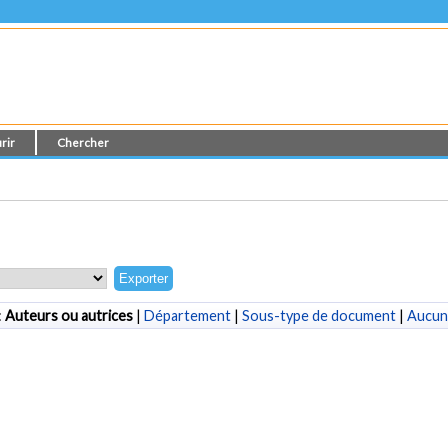
rir
Chercher
:
Auteurs ou autrices
|
Département
|
Sous-type de document
|
Aucun