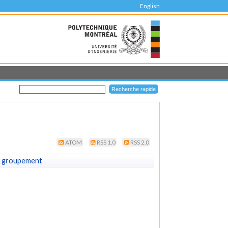
English
ATOM
RSS 1.0
RSS 2.0
 groupement