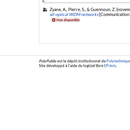
Zyane, A., Pierre, S., & Guennoun, Z. (nove
all-optical WDM networks
[Communication 
Non disponible
PolyPublie
est le dépôt institutionnel de
Polytechniqu
Site développé à l'aide du logiciel libre
EPrints
.