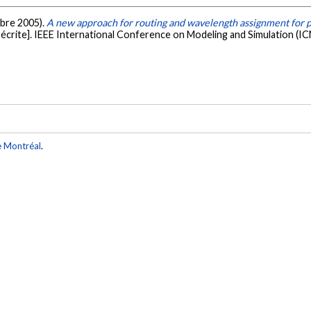
mbre 2005).
A new approach for routing and wavelength assignment for 
écrite]. IEEE International Conference on Modeling and Simulation (I
e Montréal
.