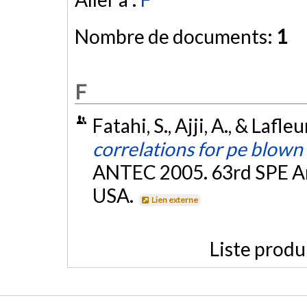
Nombre de documents:
1
F
Fatahi, S., Ajji, A., & Lafle
correlations for pe blown 
ANTEC 2005. 63rd SPE An
USA.
Lien externe
Liste produ