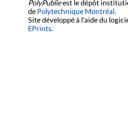
PolyPublie
est le dépôt institut
de
Polytechnique Montréal
.
Site développé à l'aide du logicie
EPrints
.