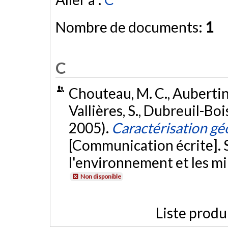
Nombre de documents:
1
C
Chouteau, M. C., Aubertin,
Vallières, S., Dubreuil-Boisc
2005).
Caractérisation gé
[Communication écrite].
l'environnement et les m
Non disponible
Liste produ