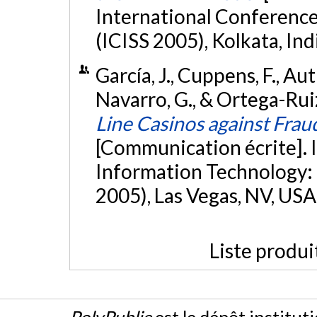
International Conference
(ICISS 2005), Kolkata, Ind
García, J., Cuppens, F., Autre
Navarro, G., & Ortega-Ruiz,
Line Casinos against Fra
[Communication écrite]. 
Information Technology:
2005), Las Vegas, NV, USA
Liste produi