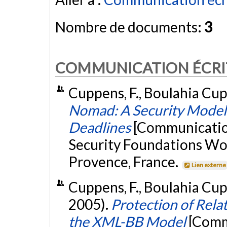
Nombre de documents:
3
COMMUNICATION ÉCRI
Cuppens, F., Boulahia Cupp
Nomad: A Security Model
Deadlines
[Communicatio
Security Foundations Wo
Provence, France.
Lien externe
Cuppens, F., Boulahia Cup
2005).
Protection of Rel
the XML-BB Model
[Comm