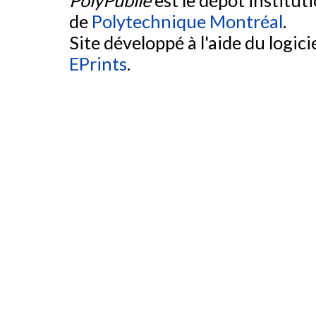
PolyPublie
est le dépôt institut
de
Polytechnique Montréal
.
Site développé à l'aide du logicie
EPrints
.