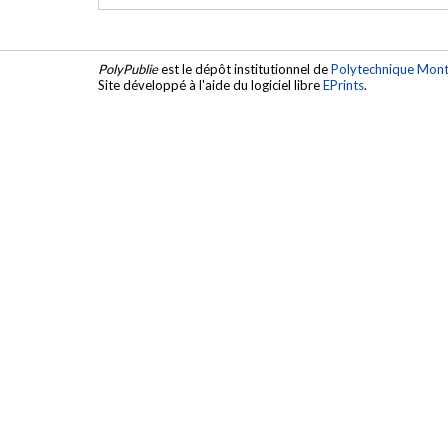
PolyPublie
est le dépôt institutionnel de
Polytechnique Mont
Site développé à l'aide du logiciel libre
EPrints
.