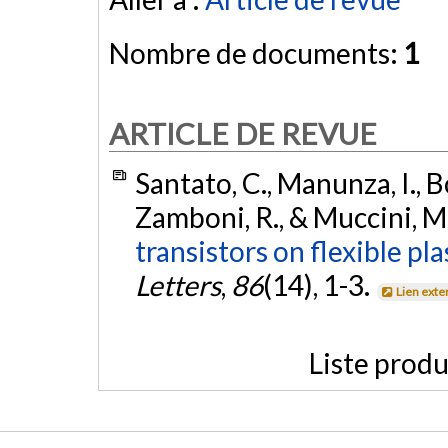
Nombre de documents:
1
ARTICLE DE REVUE
Santato, C., Manunza, I., Bo
Zamboni, R., & Muccini, M
transistors on flexible pla
Letters
,
86
(14), 1-3.
Lien exte
Liste produ