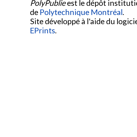
PolyPublie
est le dépôt institut
de
Polytechnique Montréal
.
Site développé à l'aide du logicie
EPrints
.