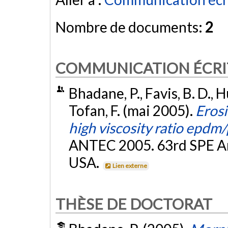
Nombre de documents:
2
COMMUNICATION ÉCRI
Bhadane, P., Favis, B. D.,
Tofan, F. (mai 2005).
Erosi
high viscosity ratio epdm
ANTEC 2005. 63rd SPE An
USA.
Lien externe
THÈSE DE DOCTORAT