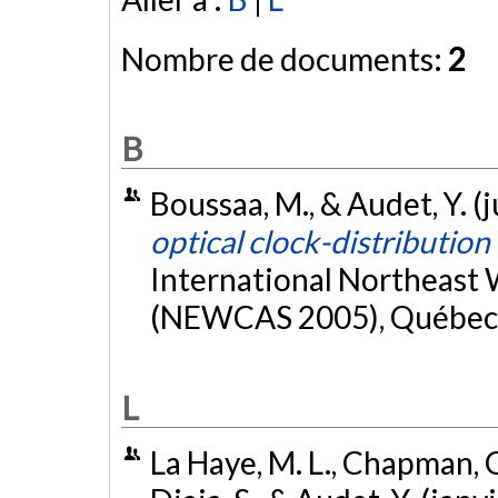
Nombre de documents:
2
B
Boussaa, M., & Audet, Y. (
optical clock-distribution
International Northeast 
(NEWCAS 2005), Québec
L
La Haye, M. L., Chapman, G.