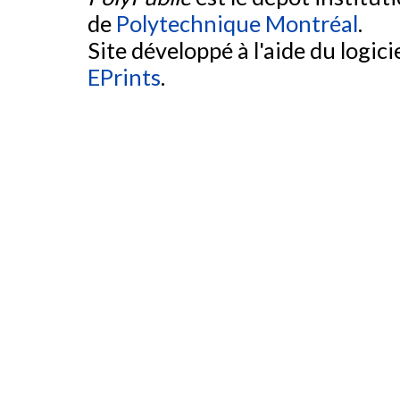
de
Polytechnique Montréal
.
Site développé à l'aide du logicie
EPrints
.