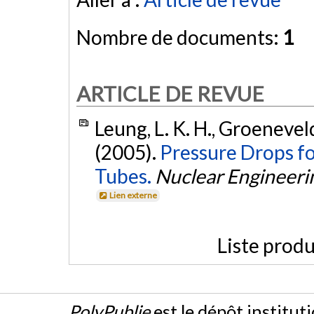
Nombre de documents:
1
ARTICLE DE REVUE
Leung, L. K. H., Groeneveld
(2005).
Pressure Drops f
Tubes.
Nuclear Engineeri
Lien externe
Liste produ
PolyPublie
est le dépôt institut