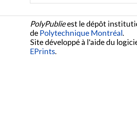
PolyPublie
est le dépôt institut
de
Polytechnique Montréal
.
Site développé à l'aide du logicie
EPrints
.