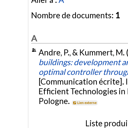
Nombre de documents:
1
A
Andre, P., & Kummert, M.
buildings: development a
optimal controller throu
[Communication écrite]. 
Efficient Technologies in
Pologne.
Lien externe
Liste produ