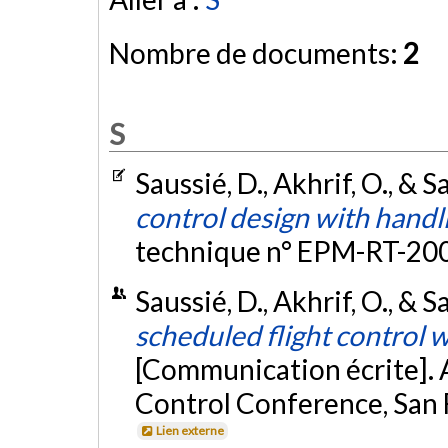
Nombre de documents:
2
S
Saussié, D., Akhrif, O., & S
control design with handl
technique n° EPM-RT-20
Saussié, D., Akhrif, O., & 
scheduled flight control 
[Communication écrite]. 
Control Conference, San F
Lien externe