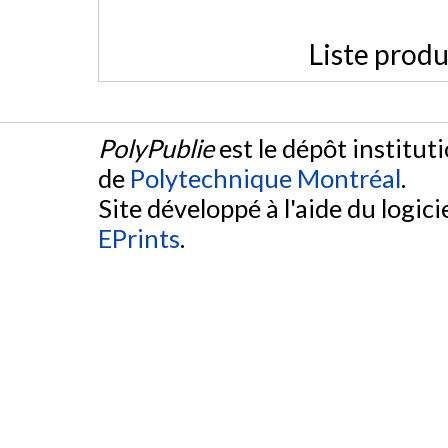
Liste produ
PolyPublie
est le dépôt institut
de
Polytechnique Montréal
.
Site développé à l'aide du logicie
EPrints
.