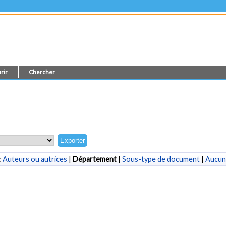
rir
Chercher
:
Auteurs ou autrices
|
Département
|
Sous-type de document
|
Aucun