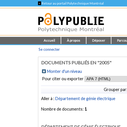
<
Retour au portail Polytechnique Montréal
Accueil
À propos
Déposer
Parcou
Se connecter
DOCUMENTS PUBLIÉS EN "2005"
Monter d'un niveau
Pour citer ou exporter
Grouper par
Aller à :
Département de génie électrique
Nombre de documents:
1
DÉPARTEMENT DE GÉNIE ÉLECTRIQUE