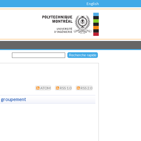
English
ATOM
RSS 1.0
RSS 2.0
 groupement