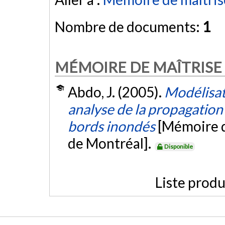
Nombre de documents:
1
MÉMOIRE DE MAÎTRISE
Abdo, J. (2005).
Modélisat
analyse de la propagation 
bords inondés
[Mémoire d
de Montréal].
Disponible
Liste produ