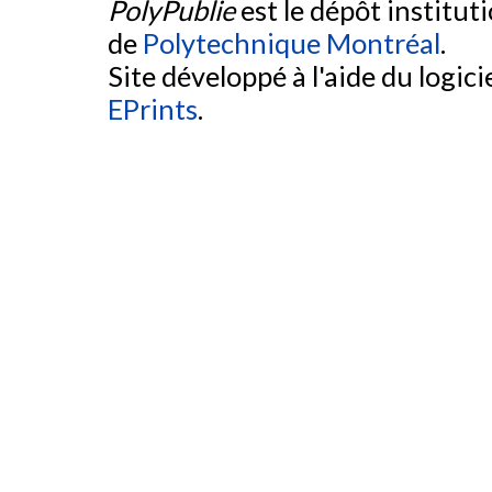
PolyPublie
est le dépôt institut
de
Polytechnique Montréal
.
Site développé à l'aide du logicie
EPrints
.