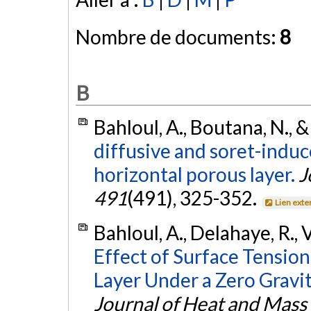
Nombre de documents:
8
B
Bahloul, A., Boutana, N., &
diffusive and soret-induc
horizontal porous layer.
J
491
(491), 325-352.
Lien exte
Bahloul, A., Delahaye, R., V
Effect of Surface Tension
Layer Under a Zero Gravi
Journal of Heat and Mass