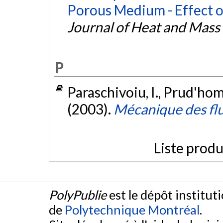
Porous Medium - Effect 
Journal of Heat and Mass
P
Paraschivoiu, I., Prud'homm
(2003).
Mécanique des fl
Liste produ
PolyPublie
est le dépôt institut
de
Polytechnique Montréal
.