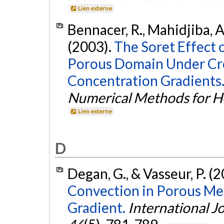
Lien externe
Bennacer, R., Mahidjiba, A.,
(2003).
The Soret Effect 
Porous Domain Under Cr
Concentration Gradients
Numerical Methods for He
Lien externe
D
Degan, G., & Vasseur, P. (
Convection in Porous M
Gradient.
International J