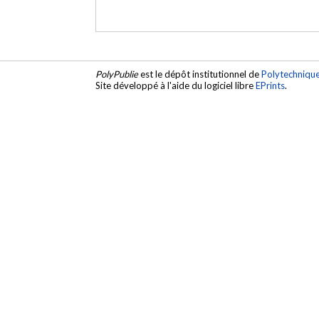
PolyPublie
est le dépôt institutionnel de
Polytechniqu
Site développé à l'aide du logiciel libre
EPrints
.