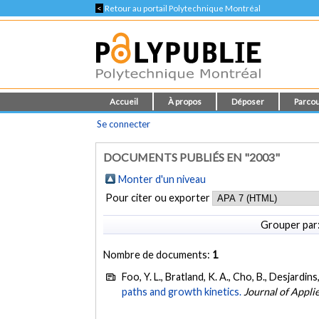
<
Retour au portail Polytechnique Montréal
Accueil
À propos
Déposer
Parcou
Se connecter
DOCUMENTS PUBLIÉS EN "2003"
Monter d'un niveau
Pour citer ou exporter
Grouper par
Nombre de documents:
1
Foo, Y. L., Bratland, K. A., Cho, B., Desjardins
paths and growth kinetics.
Journal of Appli