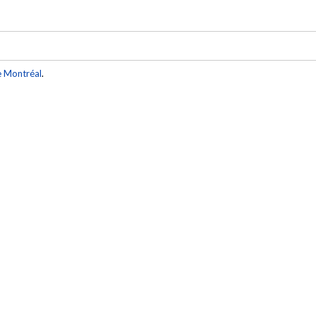
e Montréal
.