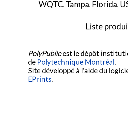
WQTC, Tampa, Florida, U
Liste produ
PolyPublie
est le dépôt institut
de
Polytechnique Montréal
.
Site développé à l'aide du logicie
EPrints
.