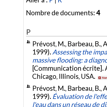
Nombre de documents:
4
P
Prévost, M., Barbeau, B., Al
1999).
Assessing the impac
massive flooding: a diagno
[Communication écrite]
Chicago, Illinois, USA.
Non
Prévost, M., Barbeau, B., Al
1999).
Évaluation de l'eff
l'eau dans un réseau de di