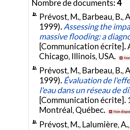
Nombre de documents:
4
Prévost, M., Barbeau, B., Al
1999).
Assessing the impac
massive flooding: a diagno
[Communication écrite]
Chicago, Illinois, USA.
Non
Prévost, M., Barbeau, B., Al
1999).
Évaluation de l'eff
l'eau dans un réseau de di
[Communication écrite]. 11
Montréal, Québec.
Non dispon
Prévost, M., Lalumière, A., 