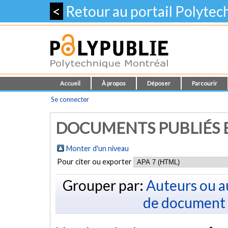
<
Retour au portail Polyte
Accueil
À propos
Déposer
Parcourir
Se connecter
DOCUMENTS PUBLIÉS E
Monter d'un niveau
Pour citer ou exporter
Grouper par:
Auteurs ou a
de document