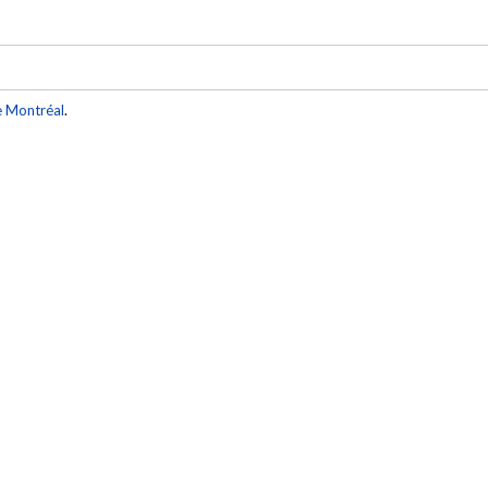
e Montréal
.