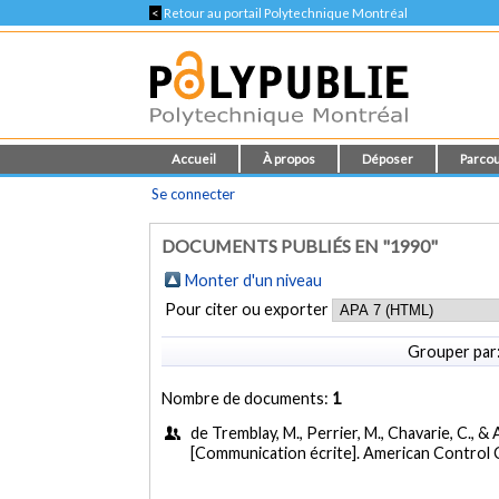
<
Retour au portail Polytechnique Montréal
Accueil
À propos
Déposer
Parcou
Se connecter
DOCUMENTS PUBLIÉS EN "1990"
Monter d'un niveau
Pour citer ou exporter
Grouper par
Nombre de documents:
1
de Tremblay, M., Perrier, M., Chavarie, C., &
[Communication écrite]. American Control