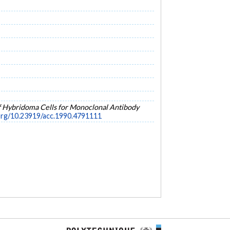
f Hybridoma Cells for Monoclonal Antibody
.org/10.23919/acc.1990.4791111