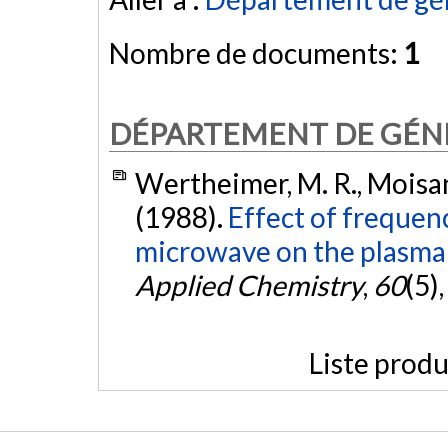
Nombre de documents:
1
DÉPARTEMENT DE GÉNI
Wertheimer, M. R., Moisan, 
(1988).
Effect of frequen
microwave on the plasma d
Applied Chemistry
,
60
(5)
Liste produ