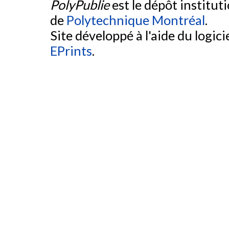
PolyPublie
est le dépôt institut
de
Polytechnique Montréal
.
Site développé à l'aide du logicie
EPrints
.