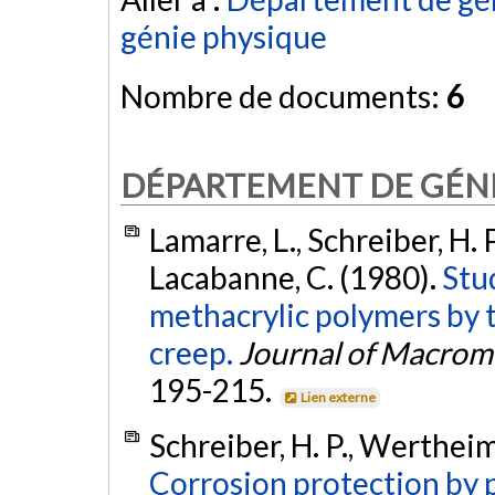
génie physique
Nombre de documents:
6
DÉPARTEMENT DE GÉN
Lamarre, L., Schreiber, H. 
Lacabanne, C. (1980).
Stud
methacrylic polymers by 
creep.
Journal of Macromo
195-215.
Lien externe
Schreiber, H. P., Wertheim
Corrosion protection by 