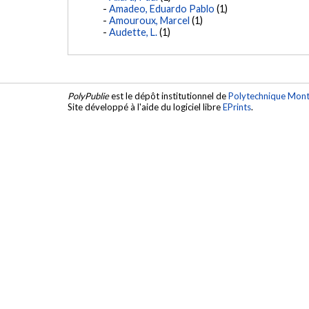
Amadeo, Eduardo Pablo
(1)
Amouroux, Marcel
(1)
Audette, L.
(1)
PolyPublie
est le dépôt institutionnel de
Polytechnique Mont
Site développé à l'aide du logiciel libre
EPrints
.