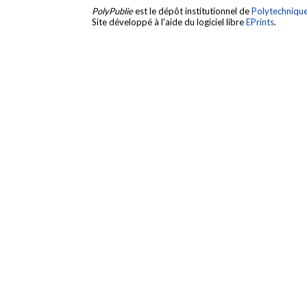
PolyPublie
est le dépôt institutionnel de
Polytechniqu
Site développé à l'aide du logiciel libre
EPrints
.