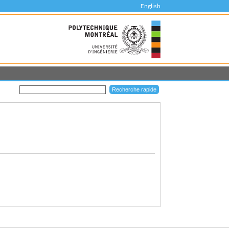
English