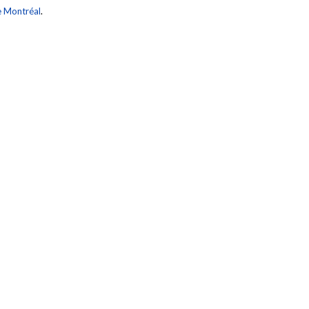
e Montréal
.