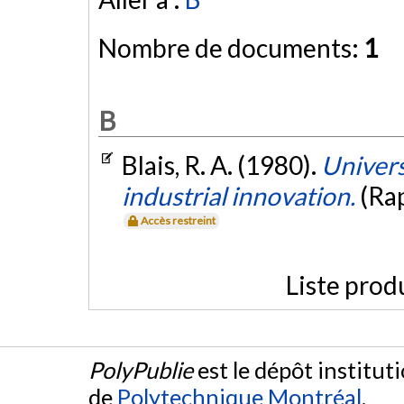
Nombre de documents:
1
B
Blais, R. A. (1980).
Univers
industrial innovation.
(Ra
Accès restreint
Liste prod
PolyPublie
est le dépôt institut
de
Polytechnique Montréal
.