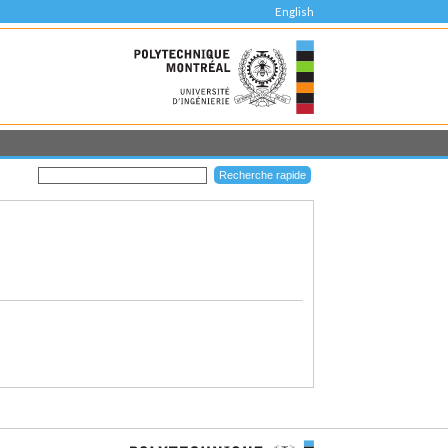
English