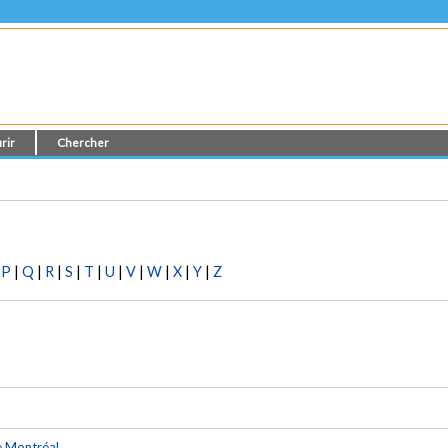
rir
Chercher
|
P
|
Q
|
R
|
S
|
T
|
U
|
V
|
W
|
X
|
Y
|
Z
e Montréal
.