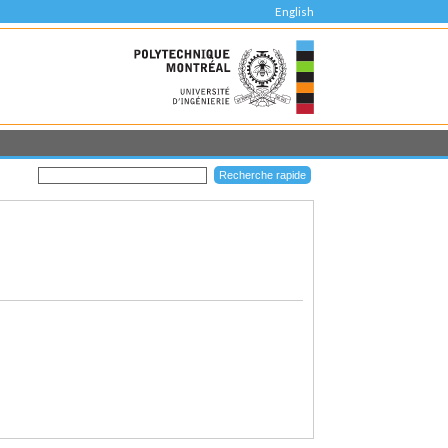
English