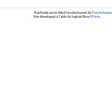
PolyPublie
est le dépôt institutionnel de
Polytechniqu
Site développé à l'aide du logiciel libre
EPrints
.