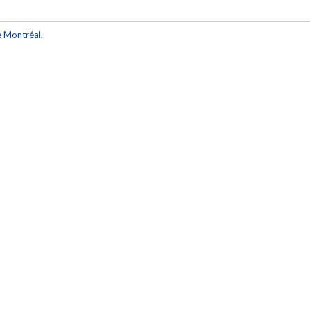
e Montréal
.