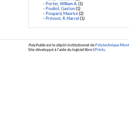
Porter, William A.
(1)
Pouliot, Gaston
(1)
Poupard, Maurice
(2)
Prévost, R. Marcel
(1)
PolyPublie
est le dépôt institutionnel de
Polytechnique Mont
Site développé à l'aide du logiciel libre
EPrints
.